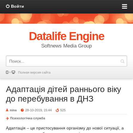
Войти
Datalife Engine
Softnews Media Group
Полная версия сайта
Адаптація дітей раннього віку
до перебування в ДНЗ
nina
28-10-2019, 15:44
525
Психологічна служба
Адаптація – це пристосування організму до нової ситуації, а