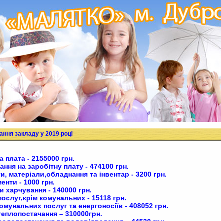
ання закладу у 2019 році
а плата - 2155000 грн.
ання на заробітну плату - 474100 грн.
и, матеріали,обладнання та інвентар - 3200 грн.
енти - 1000 грн.
и харчування - 140000 грн.
послуг,крім комунальних - 15118 грн.
омунальних послуг та енергоносіїв - 408052 грн.
теплопостачання – 310000грн.