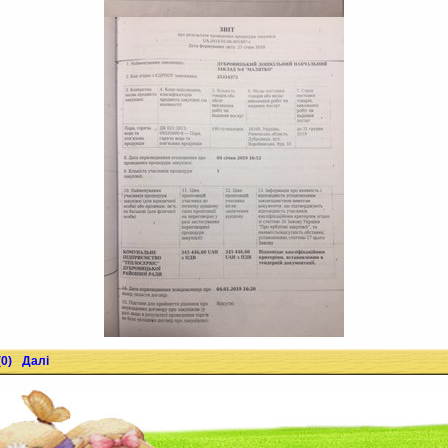
0)
Далі