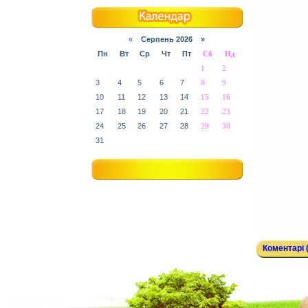
«
Серпень 2026 »
Пн
Вт
Ср
Чт
Пт
Сб
Нд
1
2
3
4
5
6
7
8
9
10
11
12
13
14
15
16
17
18
19
20
21
22
23
24
25
26
27
28
29
30
31
Коментарі (