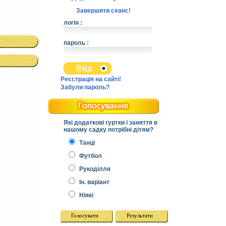
Завершити сеанс!
логін :
пароль :
Реєстрація на сайті!
Забули пароль?
Які додаткові гуртки і заняття в
нашому садку потрібні дітям?
Танці
Футбол
Рукоділля
Ін. варіант
Ніякі