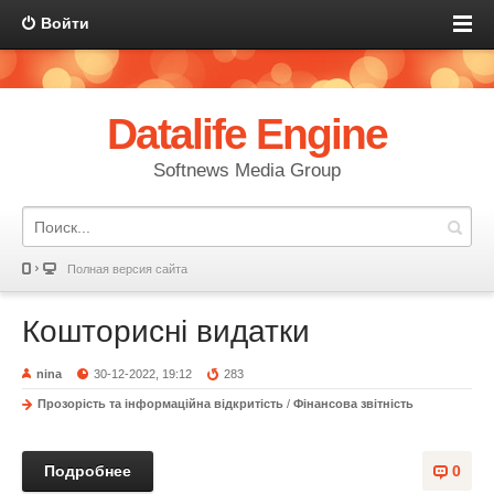
Войти
Datalife Engine
Softnews Media Group
Полная версия сайта
Кошторисні видатки
nina
30-12-2022, 19:12
283
Прозорість та інформаційна відкритість
/
Фінансова звітність
Подробнее
0