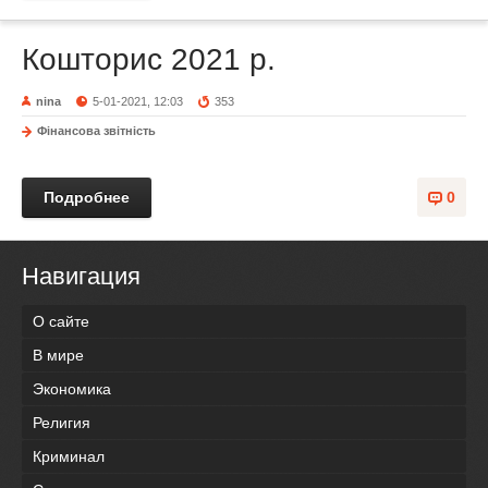
Кошторис 2021 р.
nina
5-01-2021, 12:03
353
Фінансова звітність
Подробнее
0
Навигация
О сайте
В мире
Экономика
Религия
Криминал