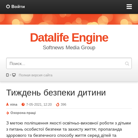
Войти
Datalife Engine
Softnews Media Group
Полная версия сайта
Тиждень безпеки дитини
nina
7-05-2021, 12:20
396
Охорона праці
З метою поліпшення якості освітньо-виховної роботи з дітьми
з питань особистої безпеки та захисту життя; пропаганда
здорового та безпечного способу життя серед дітей та