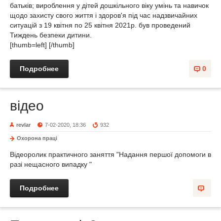
батьків; вироблення у дітей дошкільного віку умінь та навичок
щодо захисту свого життя і здоров'я під час надзвичайних
ситуацій з 19 квітня по 25 квітня 2021р. був проведений
Тиждень безпеки дитини.
[thumb=left] [/thumb]
Подробнее
0
відео
revlar
7-02-2020, 18:36
932
Охорона праці
Відеоролик практичного заняття "Надання першої допомоги в
разі нещасного випадку "
Подробнее