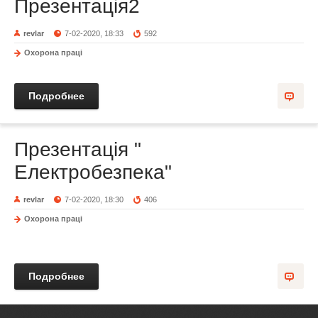
Презентація2
revlar
7-02-2020, 18:33
592
Охорона праці
Подробнее
Презентація "
Електробезпека"
revlar
7-02-2020, 18:30
406
Охорона праці
Подробнее