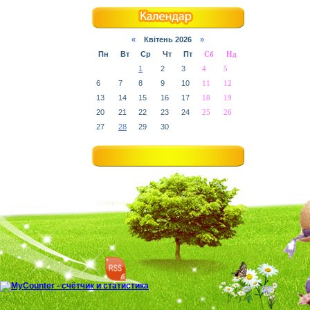
«
Квітень 2026
»
Пн
Вт
Ср
Чт
Пт
Сб
Нд
1
2
3
4
5
6
7
8
9
10
11
12
13
14
15
16
17
18
19
20
21
22
23
24
25
26
27
28
29
30