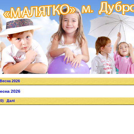
 Весна 2026
есна 2026
0)
Далі