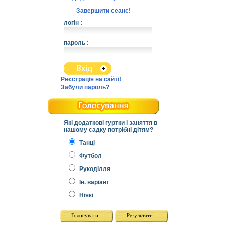
Завершити сеанс!
логін :
пароль :
Реєстрація на сайті!
Забули пароль?
Які додаткові гуртки і заняття в
нашому садку потрібні дітям?
Танці
Футбол
Рукоділля
Ін. варіант
Ніякі