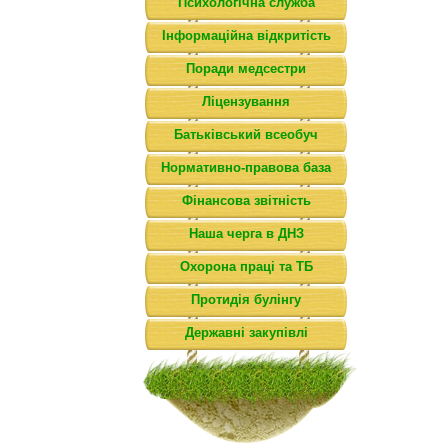
Психологічна служба
Інформаційна відкритість
Поради медсестри
Ліцензування
Батьківський всеобуч
Нормативно-правова база
Фінансова звітність
Наша черга в ДНЗ
Охорона праці та ТБ
Протидія булінгу
Державні закупівлі