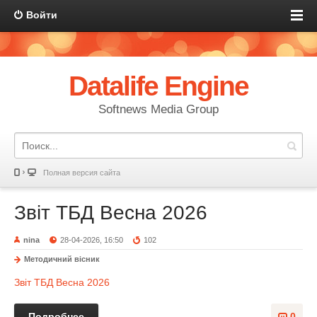
Войти
Datalife Engine
Softnews Media Group
Полная версия сайта
Звіт ТБД Весна 2026
nina
28-04-2026, 16:50
102
Методичний вісник
Звіт ТБД Весна 2026
Подробнее
0