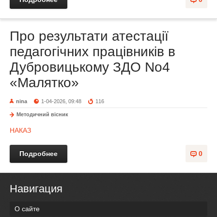
Про результати атестації
педагогічних працівників в
Дубровицькому ЗДО No4
«Малятко»
nina
1-04-2026, 09:48
116
Методичний вісник
НАКАЗ
Подробнее
0
Навигация
О сайте